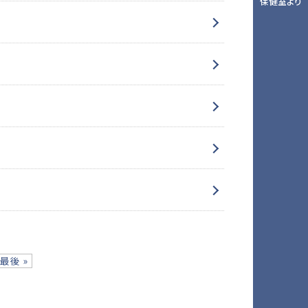
保健室より
最後 »