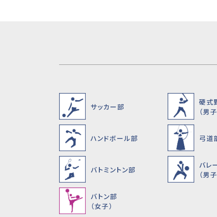
硬式
サッカー部
（男子
ハンドボール部
弓道
バレ
バトミントン部
（男子
バトン部
（女子）