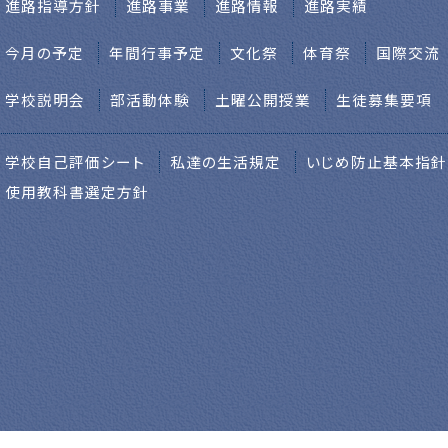
進路指導方針
進路事業
進路情報
進路実績
今月の予定
年間行事予定
文化祭
体育祭
国際交流
学校説明会
部活動体験
土曜公開授業
生徒募集要項
学校自己評価シート
私達の生活規定
いじめ防止基本指針
使用教科書選定方針