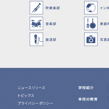
吹奏楽部
イン
音楽部
家庭
放送部
写真
ニュースリリース
学校紹介
トピックス
本校の教育
プライバシーポリシー