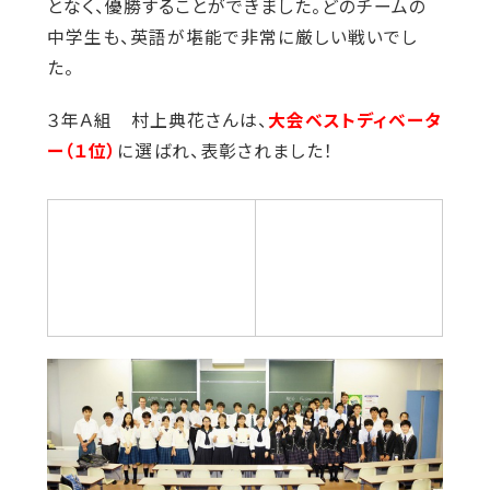
となく、優勝することができました
。どのチームの
中学生も、英語が堪能で非常に厳しい戦いでし
た。
３年Ａ組 村上典花さんは、
大会ベストディベータ
ー（１位）
に選ばれ、表彰されました！