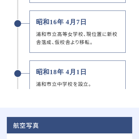
昭和16年 4月7日
浦和市立高等女学校、現位置に新校
舎落成、仮校舎より移転。
昭和18年 4月1日
浦和市立中学校を設立。
昭和18年 4月8日
航空写真
浦和市立中学校、浦和市立六辻小学
校仮校舎で開校。