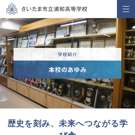
学校紹介
本校のあゆみ
歴史を刻み、未来へつながる学