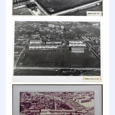
昭和25年 4月1日
大宮市立北中学校長 秋田 達
浦和市立高等学校長に就任。
昭和25年 4月1日
浦和市立高等学校と浦和市立女子
高等学校とを統合し、新設浦和市立
高等学校となる。
昭和26年 5月12日