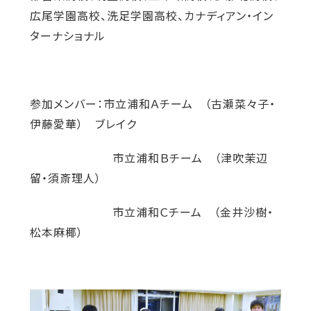
広尾学園高校、洗足学園高校、カナディアン・イン
ターナショナル
参加メンバー：市立浦和Ａチーム （古瀬菜々子・
伊藤愛華） ブレイク
市立浦和Ｂチーム （津吹茉辺
留・須斎理人）
市立浦和Ｃチーム （金井沙樹・
松本麻椰）