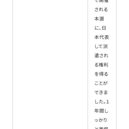
で開催
される
本選
に、日
本代表
して派
遣され
る権利
を得る
ことが
できま
した。１
年間し
っかり