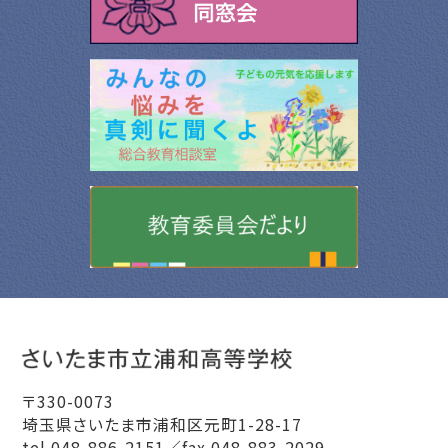
〒330-0073
埼玉県さいたま市浦和区元町1-28-17
tel 048-886-2151／fax 048-883-2029