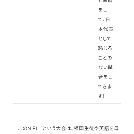
と準備
をし
て、日
本代表
として
恥じる
ことの
ない試
合をし
てきま
す！
このＮＦＬｊという大会は、帰国生徒や英語を母