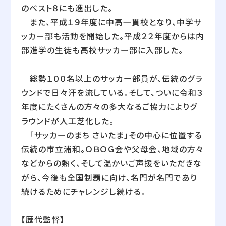
のベスト８にも進出した。
また、平成１９年度に中高一貫校となり、中学サ
ッカー部も活動を開始した。平成２２年度からは内
部進学の生徒も高校サッカー部に入部した。
総勢１００名以上のサッカー部員が、伝統のグラ
ウンドで日々汗を流している。そして、ついに令和３
年度にたくさんの方々の多大なるご協力によりグ
ラウンドが人工芝化した。
「サッカーのまち さいたま」その中心に位置する
伝統の市立浦和。ＯＢＯＧ会や父母会、地域の方々
などからの熱く、そして温かいご声援をいただきな
がら、今後も全国制覇に向け、名門が名門であり
続けるためにチャレンジし続ける。
【歴代監督】