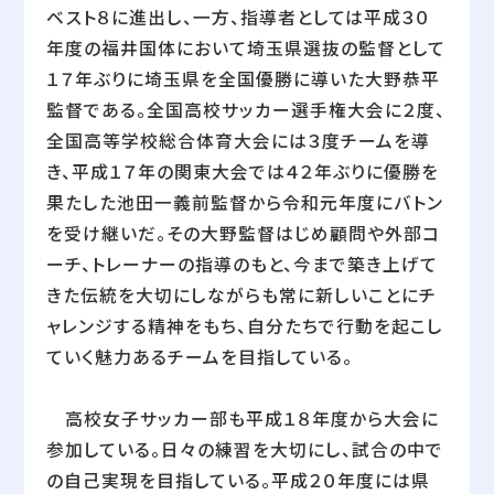
ベスト８に進出し、一方、指導者としては平成３０
年度の福井国体において埼玉県選抜の監督として
１７年ぶりに埼玉県を全国優勝に導いた大野恭平
監督である。全国高校サッカー選手権大会に２度、
全国高等学校総合体育大会には３度チームを導
き、平成１７年の関東大会では４２年ぶりに優勝を
果たした池田一義前監督から令和元年度にバトン
を受け継いだ。その大野監督はじめ顧問や外部コ
ーチ、トレーナーの指導のもと、今まで築き上げて
きた伝統を大切にしながらも常に新しいことにチ
ャレンジする精神をもち、自分たちで行動を起こし
ていく魅力あるチームを目指している。
高校女子サッカー部も平成１８年度から大会に
参加している。日々の練習を大切にし、試合の中で
の自己実現を目指している。平成２０年度には県