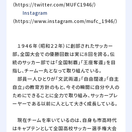
（https://twitter.com/MUFC1946/）
Instagram
（https://www.instagram.com/mufc_1946/）
１９４６年（昭和２２年）に創部されたサッカー
部。全国大会での優勝回数は実に８回を誇る。伝
統のサッカー部では「全国制覇」「王座奪還」を目
指し、チーム一丸となって取り組んでいる。
部員一人ひとりが「文武両道」「自由闊達」「自主
自立」の教育方針のもと、今その瞬間に自分や人の
ためにできることに全力で取り組み、サッカープレ
ーヤーである以前に人として大きく成長している。
現在チームを率いているのは、自身も市高時代
はキャプテンとして全国高校サッカー選手権大会