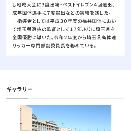
し地域大会に３度出場・ベストイレブン４回選出、
成年国体選手に７度選出などの実績を残した。
指導者としては平成３０年度の福井国体におい
て埼玉県選抜の監督として１７年ぶりに埼玉県を
全国優勝に導いた。令和２年度から埼玉県高体連
サッカー専門部副委員長を務めている。
ギャラリー