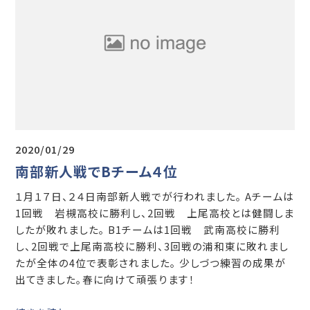
2020/01/29
南部新人戦でBチーム４位
１月１７日、２４日南部新人戦でが行われました。 Aチームは
1回戦 岩槻高校に勝利し、2回戦 上尾高校とは健闘しま
したが敗れました。 B1チームは1回戦 武南高校に勝利
し、2回戦で上尾南高校に勝利、3回戦の浦和東に敗れまし
たが全体の4位で表彰されました。 少しづつ練習の成果が
出てきました。春に向けて頑張ります！