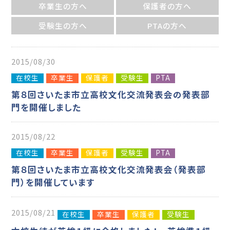
卒業生の方へ
保護者の方へ
受験生の方へ
PTAの方へ
2015/08/30
在校生
卒業生
保護者
受験生
PTA
第８回さいたま市立高校文化交流発表会の発表部
門を開催しました
2015/08/22
在校生
卒業生
保護者
受験生
PTA
第８回さいたま市立高校文化交流発表会（発表部
門）を開催しています
2015/08/21
在校生
卒業生
保護者
受験生