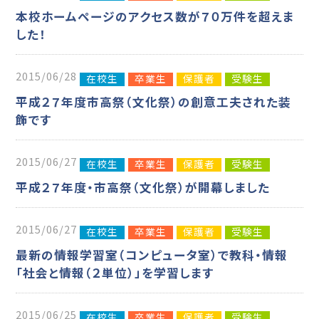
本校ホームページのアクセス数が７０万件を超えま
した！
2015/06/28
在校生
卒業生
保護者
受験生
平成２７年度市高祭（文化祭）の創意工夫された装
飾です
2015/06/27
在校生
卒業生
保護者
受験生
平成２７年度・市高祭（文化祭）が開幕しました
2015/06/27
在校生
卒業生
保護者
受験生
最新の情報学習室（コンピュータ室）で教科・情報
「社会と情報（２単位）」を学習します
2015/06/25
在校生
卒業生
保護者
受験生