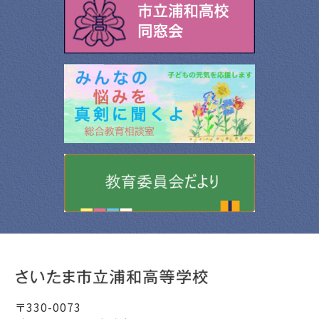
〒330-0073