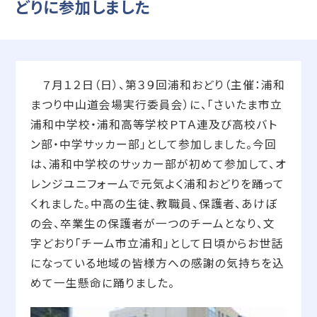
どりに参加しました
７月１２日（日）、第３９回浦和おどり（主催：浦和
まつり中山道会場実行委員会）に、「さいたま市立
浦和中学校・浦和高等学校ＰＴＡ連及び高校バト
ン部・中学サッカー部」として参加しました。今回
は、浦和中学校のサッカー部が初めて参加して、オ
レンジユニフォームで元気よく浦和おどりを踊って
くれました。中高の生徒、教職員、保護者、あけぼ
の会、卒業生の保護者が一つのチームとなり、文
字どおり「チーム市立浦和」として日頃からお世話
になっている地域の皆様方への感謝の気持ちを込
めて一生懸命に踊りました。