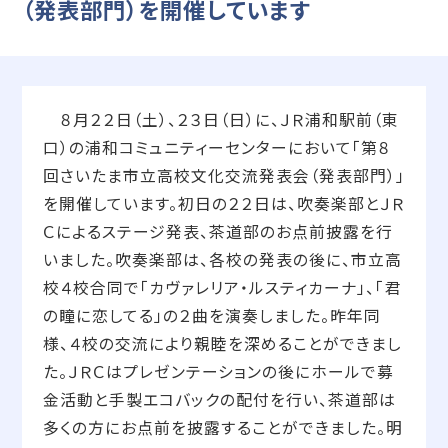
（発表部門）を開催しています
８月２２日（土）、２３日（日）に、ＪＲ浦和駅前（東
口）の浦和コミュニティーセンターにおいて「第８
回さいたま市立高校文化交流発表会（発表部門）」
を開催しています。初日の２２日は、吹奏楽部とＪＲ
Ｃによるステージ発表、茶道部のお点前披露を行
いました。吹奏楽部は、各校の発表の後に、市立高
校４校合同で「カヴァレリア・ルスティカーナ」、「君
の瞳に恋してる」の２曲を演奏しました。昨年同
様、４校の交流により親睦を深めることができまし
た。ＪＲＣはプレゼンテーションの後にホールで募
金活動と手製エコバックの配付を行い、茶道部は
多くの方にお点前を披露することができました。明