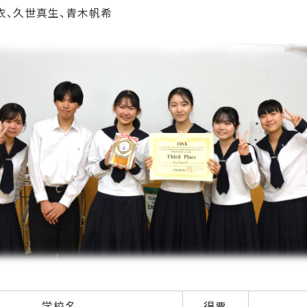
衣、久世真生、青木帆希
学校名
得票