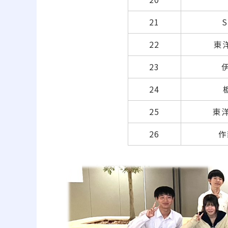
21
S
22
東洋
23
伊
24
栃
25
東洋
26
作