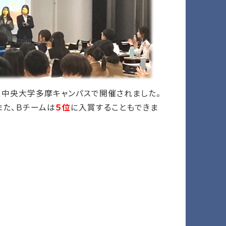
、中央大学多摩キャンパスで開催されました。
また、Ｂチームは
５位
に入賞することもできま