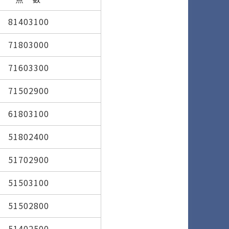
81403100
71803000
71603300
71502900
61803100
51802400
51702900
51503100
51502800
51402500