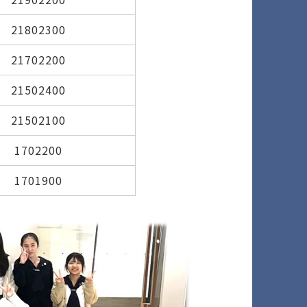
21802300
21702200
21502400
21502100
1702200
1701900