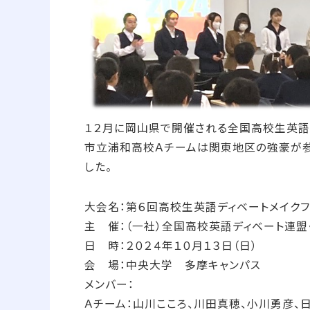
１２月に岡山県で開催される全国高校生英語
市立浦和高校Ａチームは関東地区の強豪が参
した。
大会名：第６回高校生英語ディベートメイク
主 催：（一社）全国高校英語ディベート連
日 時：２０２４年１０月１３日（日）
会 場：中央大学 多摩キャンパス
メンバー：
Ａチーム：山川こころ、川田真穂、小川勇彦、