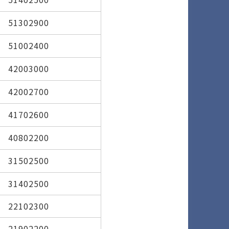
51302900
51002400
42003000
42002700
41702600
40802200
31502500
31402500
22102300
21902200