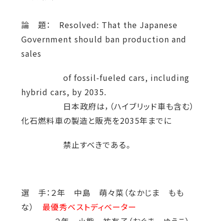
論 題： Resolved: That the Japanese
Government should ban production and
sales
of fossil-fueled cars, including
hybrid cars, by 2035.
日本政府は，（ハイブリッド車も含む）
化石燃料車の製造と販売を2035年までに
禁止すべきである。
選 手：２年 中島 萌々菜（なかじま もも
な）
最優秀ベストディベーター
２年 小熊 祐有子（おぐま ゆうこ）