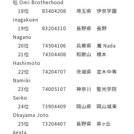
社 Omi Brotherhood
18位 83404208 埼玉県 伊奈学園
Inagakuen
19位 83204310 長野県 長野
Nagano
20位 74504106 兵庫県 灘 Nada
21位 74304408 和歌山 橋本
Hashimoto
22位 74204707 茨城県 並木中等
Namiki
23位 74005107 神奈川 聖光学院
Seiko
24位 73904409 岡山県 岡山城東
Okayama Joto
25位 73204407 長野県 県ヶ丘
Agata