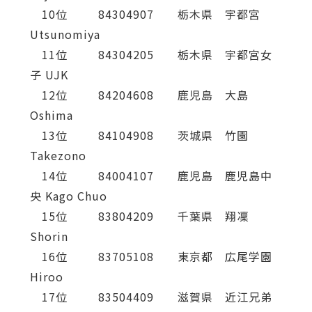
10位 84304907 栃木県 宇都宮
Utsunomiya
11位 84304205 栃木県 宇都宮女
子 UJK
12位 84204608 鹿児島 大島
Oshima
13位 84104908 茨城県 竹園
Takezono
14位 84004107 鹿児島 鹿児島中
央 Kago Chuo
15位 83804209 千葉県 翔凜
Shorin
16位 83705108 東京都 広尾学園
Hiroo
17位 83504409 滋賀県 近江兄弟