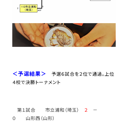
＜予選結果＞
予選６試合を２位で通過。上位
４校で決勝トーナメント
第１試合 市立浦和（埼玉）
２
－
０ 山形西（山形）