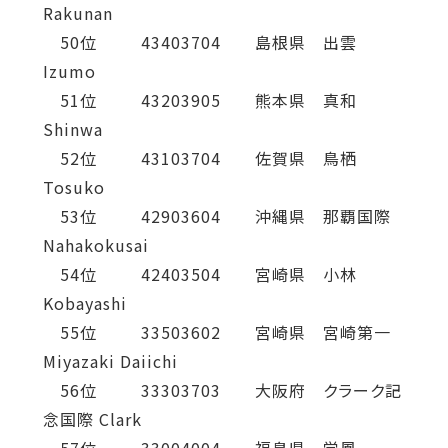
Rakunan
50位 43403704 島根県 出雲
Izumo
51位 43203905 熊本県 真和
Shinwa
52位 43103704 佐賀県 鳥栖
Tosuko
53位 42903604 沖縄県 那覇国際
Nahakokusai
54位 42403504 宮崎県 小林
Kobayashi
55位 33503602 宮崎県 宮崎第一
Miyazaki Daiichi
56位 33303703 大阪府 クラーク記
念国際 Clark
57位 33004004 福島県 学鳳