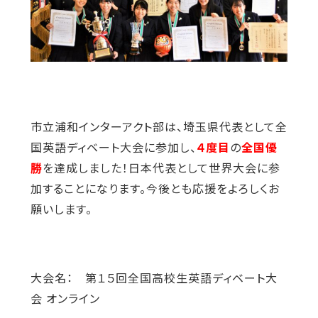
市立浦和インターアクト部は、埼玉県代表として全
国英語ディベート大会に参加し、
４度目
の
全国優
勝
を達成しました！日本代表として世界大会に参
加することになります。今後とも応援をよろしくお
願いします。
大会名： 第１５回全国高校生英語ディベート大
会 オンライン