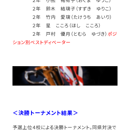
２年 鈴木 結璃子（すずき ゆりこ）
２年 竹内 愛璃（たけうち あいり）
２年 星 こころ（ほし こころ）
２年 戸村 優月（とむら ゆづき）
ポジ
ション別ベストディベーター
＜決勝トーナメント結果＞
予選上位４校による決勝トーナメント。同県対決で