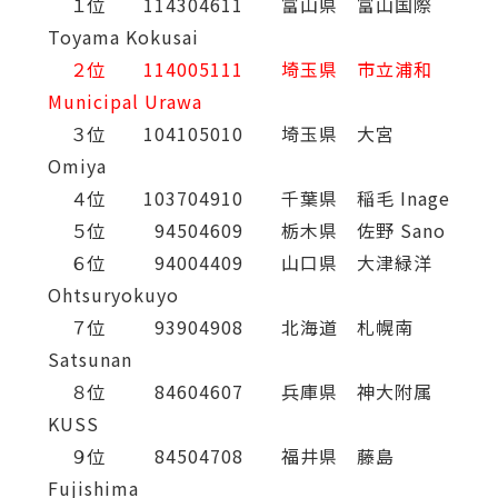
１位 114304611 富山県 富山国際
Toyama Kokusai
２位 114005111 埼玉県 市立浦和
Municipal Urawa
３位 104105010 埼玉県 大宮
Omiya
４位 103704910 千葉県 稲毛 Inage
５位 94504609 栃木県 佐野 Sano
６位 94004409 山口県 大津緑洋
Ohtsuryokuyo
７位 93904908 北海道 札幌南
Satsunan
８位 84604607 兵庫県 神大附属
KUSS
９位 84504708 福井県 藤島
Fujishima