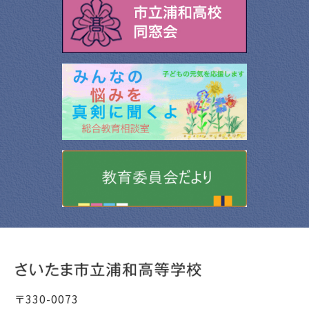
〒330-0073