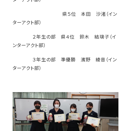
県５位 本田 沙渚（イン
ターアクト部）
２年生の部 県４位 鈴木 結璃子（イ
ンターアクト部）
３年生の部 準優勝 濱野 綾音（イン
ターアクト部）