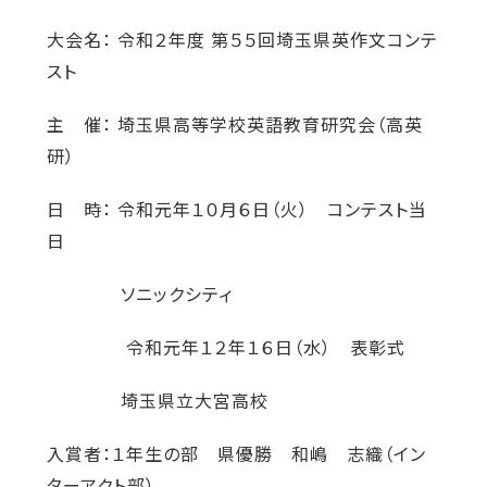
大会名： 令和２年度 第５５回埼玉県英作文コンテ
スト
主 催： 埼玉県高等学校英語教育研究会（高英
研）
日 時： 令和元年１０月６日（火） コンテスト当
日
ソニックシティ
令和元年１２年１６日（水） 表彰式
埼玉県立大宮高校
入賞者：１年生の部 県優勝 和嶋 志織（イン
ターアクト部）