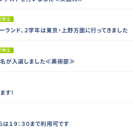
受験生
ーランド、２学年は東京・上野方面に行ってきました
受験生
３名が入選しました≪美術部≫
ます！
らは１９：３０まで利用可です