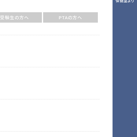
保健室より
受験生の方へ
PTAの方へ