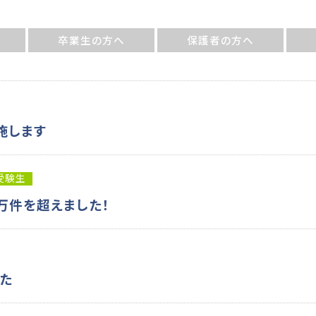
卒業生の方へ
保護者の方へ
施します
受験生
万件を超えました！
た