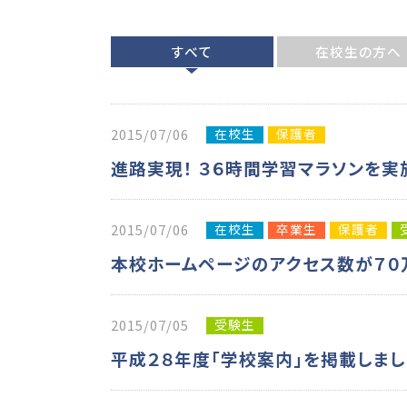
すべて
在校生の方へ
在校生
保護者
2015/07/06
進路実現！ ３６時間学習マラソンを実
在校生
卒業生
保護者
2015/07/06
本校ホームページのアクセス数が７０
受験生
2015/07/05
平成２８年度「学校案内」を掲載しまし