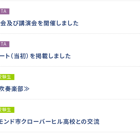
PTA
総会及び講演会を開催しました
PTA
ート（当初）を掲載しました
受験生
≪吹奏楽部≫
受験生
モンド市クローバーヒル高校との交流