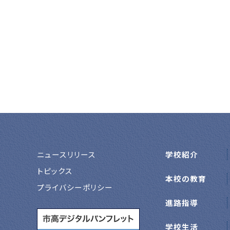
ニュースリリース
学校紹介
トピックス
本校の教育
プライバシーポリシー
進路指導
学校生活