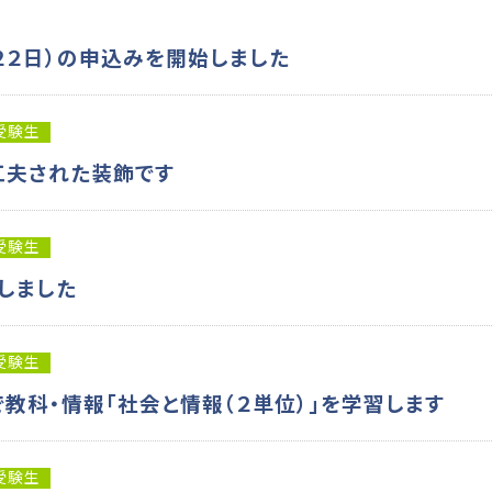
２２日）の申込みを開始しました
受験生
工夫された装飾です
受験生
しました
受験生
教科・情報「社会と情報（２単位）」を学習します
受験生