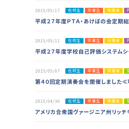
在校生
卒業生
保護者
2015/05/17
平成２７年度ＰＴＡ・あけぼの会定期
在校生
卒業生
保護者
2015/05/11
平成２７年度学校自己評価システムシ
在校生
卒業生
保護者
2015/05/07
第４０回定期演奏会を開催しました
在校生
卒業生
保護者
2015/04/30
アメリカ合衆国ヴァージニア州リッチ