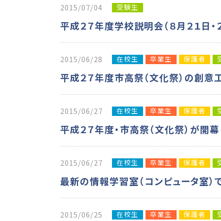
受験生
2015/07/04
平成２７年度学校説明会（８月２１日・
在校生
卒業生
保護者
2015/06/28
平成２７年度市高祭（文化祭）の創意
在校生
卒業生
保護者
2015/06/27
平成２７年度・市高祭（文化祭）が開幕
在校生
卒業生
保護者
2015/06/27
最新の情報学習室（コンピュータ室）で
在校生
卒業生
保護者
2015/06/25