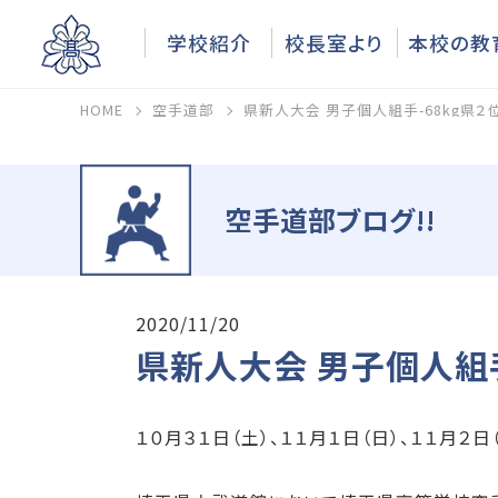
学校紹介
校長室より
本校の教
HOME
空手道部
県新人大会 男子個人組手-68kg県
空手道部ブログ!!
2020/11/20
県新人大会 男子個人組手
１０月３１日（土）、１１月１日（日）、１１月２日