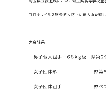
埼玉県立武道館において埼玉県高等学校空
コロナウイルス感染拡大防止に最大限配慮し
大会結果
男子個人組手－６８ｋｇ級 県第２
女子団体形 県第５
女子団体組手 県ベス