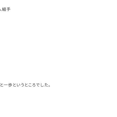
人組手
と一歩というところでした。