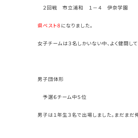
２回戦 市立浦和 １－４ 伊奈学園
県ベスト８
になりました。
女子チームは３名しかいない中、よく健闘して
男子団体形
予選６チーム中５位
男子は１年生３名で出場しました。まだまだ