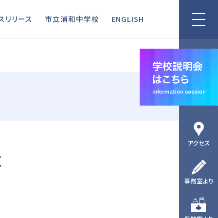
リリース
市立浦和中学校
ENGLISH
スリリース
市立浦和中学校
ENGLISH
アクセス
位
事務室より