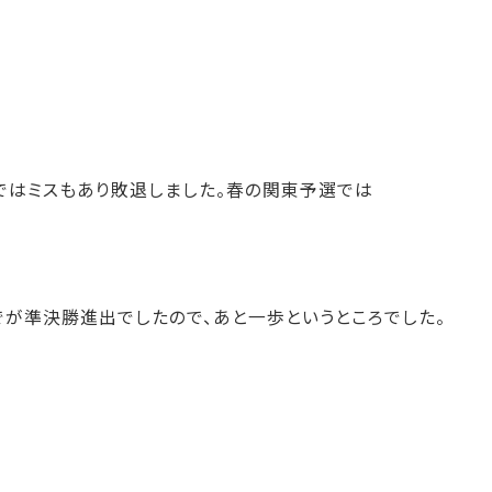
ではミスもあり敗退しました。春の関東予選では
でが準決勝進出でしたので、あと一歩というところでした。