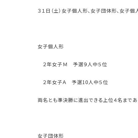
３１日（土）女子個人形、女子団体形、女子個
女子個人形
２年女子Ｍ 予選９人中５位
２年女子Ａ 予選10人中５位
両名とも準決勝に進出できる上位４名まであ
女子団体形