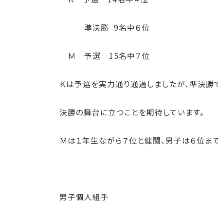
準決勝 9名中６位
Ｍ 予選 15名中７位
Ｋは予選を実力通り通過しましたが、準決勝
決勝の舞台に立つことを期待しています。
Ｍは１年生ながら７位と健闘、男子は６位ま
男子個人組手