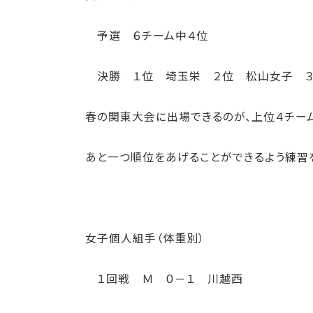
予選 ６チーム中４位
決勝 １位 埼玉栄 ２位 松山女子 
春の関東大会に出場できるのが、上位４チー
あと一つ順位をあげることができるよう練習
女子個人組手（体重別）
１回戦 Ｍ ０－１ 川越西