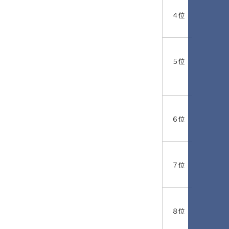
４位
５位
６位
７位
８位