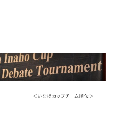
プチーム順位＞