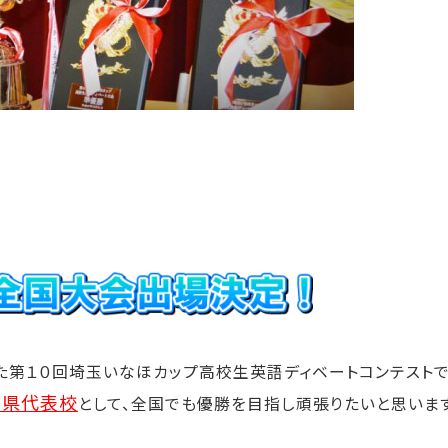
れた第１０回埼玉いなほカップ高校生英語ディベートコンテスト
玉県代表校
として、全国でも優勝を目指し頑張りたいと思います