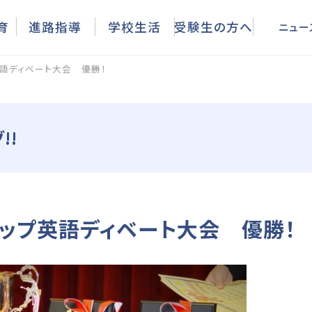
ニュース
育
進路指導
学校生活
受験生の方へ
ニュー
語ディベート大会 優勝！
!!
ップ英語ディベート大会 優勝！