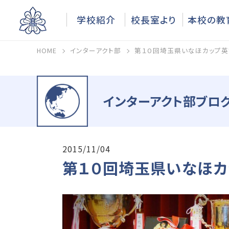
学校紹介
校長室より
本校の教
HOME
インターアクト部
第１０回埼玉県いなほカップ英
インターアクト部ブログ
2015/11/04
第１０回埼玉県いなほカ