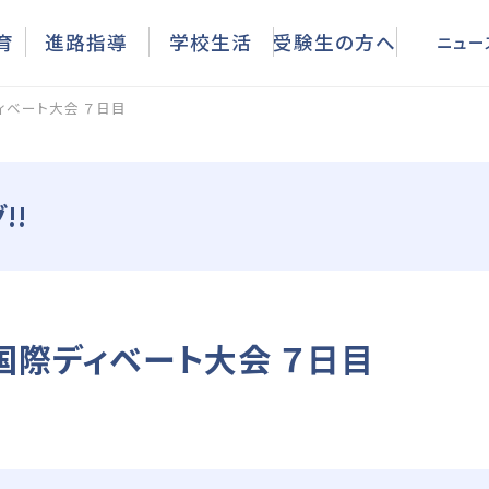
ニュース
育
進路指導
学校生活
受験生の方へ
ニュー
ィベート大会 ７日目
!!
国際ディベート大会 ７日目