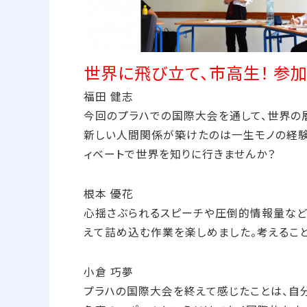
世界に飛び立て、市高生！ 参
福田 健志
今回のプラハでの国際大会を通して、世界の
新しい人間関係が築けたのは一生モノの経験
ィベートで世界を知りに行きませんか？
根本 優花
心揺さぶられるスピーチや圧倒的情報量など
えて詰め込む作業を楽しめました。考えるこ
小倉 巧夢
プラハの国際大会を終えて感じたことは、自