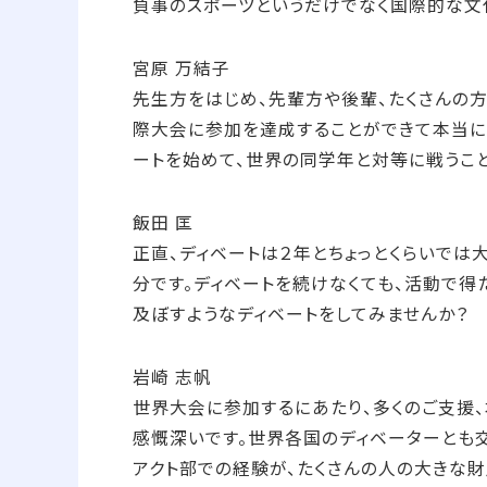
負事のスポーツというだけでなく国際的な文
宮原 万結子
先生方をはじめ、先輩方や後輩、たくさんの
際大会に参加を達成することができて本当に
ートを始めて、世界の同学年と対等に戦うこ
飯田 匡
正直、ディベートは２年とちょっとくらいで
分です。ディベートを続けなくても、活動で
及ぼすようなディベートをしてみませんか？
岩崎 志帆
世界大会に参加するにあたり、多くのご支援、
感慨深いです。世界各国のディベーターとも
アクト部での経験が、たくさんの人の大きな財