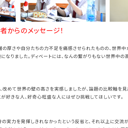
加者からのメッセージ！
層の厚さや自分たちの力不足を痛感させられたものの、世界中
になりました。ディベートには、なんの繋がりもない世界中の
、改めて世界の壁の高さを実感しましたが、論題の比較軸を見
とが好きな人、好奇心旺盛な人にはぜひ挑戦してほしいです。
分の実力を発揮しきれなかったという反省と、それ以上に交流が