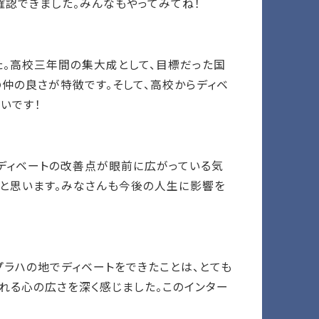
認できました。みんなもやってみてね！
た。高校三年間の集大成として、目標だった国
仲の良さが特徴です。そして、高校からディベ
いです！
だディベートの改善点が眼前に広がっている気
だと思います。みなさんも今後の人生に影響を
プラハの地でディベートをできたことは、とても
れる心の広さを深く感じました。このインター