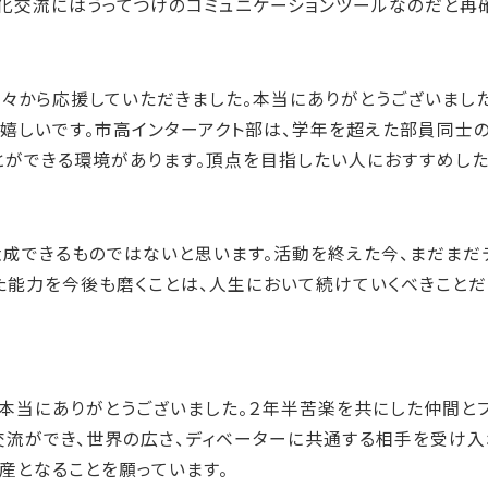
化交流にはうってつけのコミュニケーションツールなのだと再確
方々から応援していただきました。本当にありがとうございまし
嬉しいです。市高インターアクト部は、学年を超えた部員同士の
とができる環境があります。頂点を目指したい人におすすめした
は大成できるものではないと思います。活動を終えた今、まだま
得た能力を今後も磨くことは、人生において続けていくべきこと
本当にありがとうございました。２年半苦楽を共にした仲間と
交流ができ、世界の広さ、ディベーターに共通する相手を受け入
産となることを願っています。