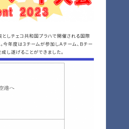
表としチェコ共和国プラハで開催される国際
。今年度は３チームが参加しＡチーム、Ｂチー
を成し遂げることができました。