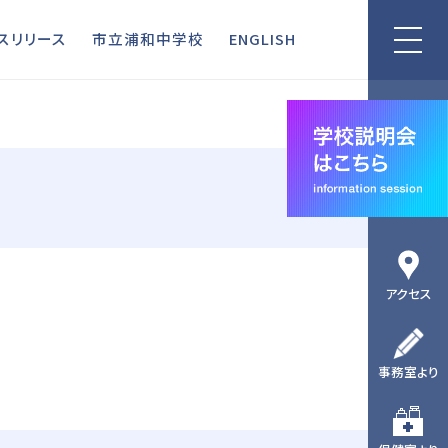
リリース
市立浦和中学校
ENGLISH
スリリース
市立浦和中学校
ENGLISH
アクセス
事務室より