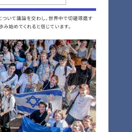
について議論を交わし、世界中で切磋琢磨す
歩み始めてくれると信じています。