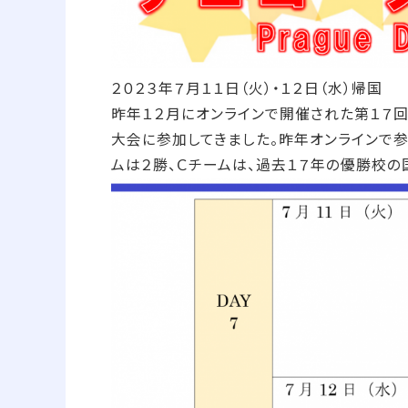
２０２３年７月１１日（火）・１２日（水）帰国
昨年１２月にオンラインで開催された第１７
大会に参加してきました。昨年オンラインで
ムは２勝、Ｃチームは、過去１７年の優勝校