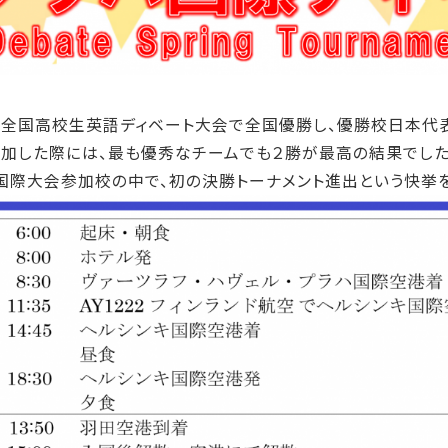
回全国高校生英語ディベート大会で全国優勝し、優勝校日本代
参加した際には、最も優秀なチームでも２勝が最高の結果でした
の国際大会参加校の中で、初の決勝トーナメント進出という快挙