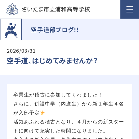
空手道部ブログ!!
2026/03/31
空手道、はじめてみませんか？
卒業生が稽古に参加してくれました！
さらに、併設中学（内進生）
から新１年生４名
が入部予定
活気あふれる稽古となり、４月からの新スター
トに向けて充実した時間になりました。