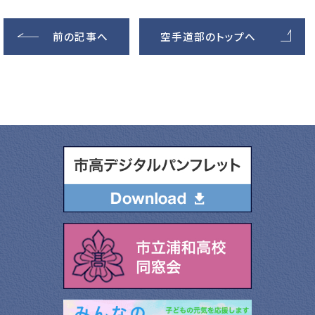
前の記事へ
空手道部のトップへ