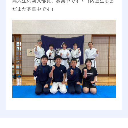
高入生の新入部員、募集中です！（内進生もま
だまだ募集中です）