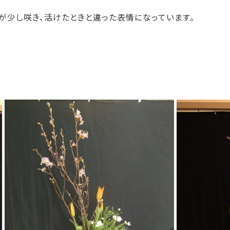
が少し咲き、活けたときと違った表情になっています。