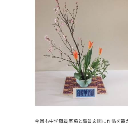
今回も中学職員室脇と職員玄関に作品を置か