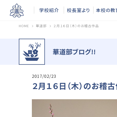
学校紹介
校長室より
本校の教
HOME
華道部
２月１６日（木）のお稽古作品
華道部ブログ!!
2017/02/23
２月１６日（木）のお稽