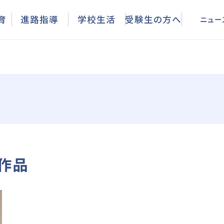
ニュース
育
進路指導
学校生活
受験生の方へ
ニュー
古作品