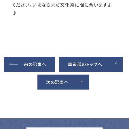
ください。いまならまだ文化祭に間に合いますよ
♪
前の記事へ
華道部のトップへ
次の記事へ