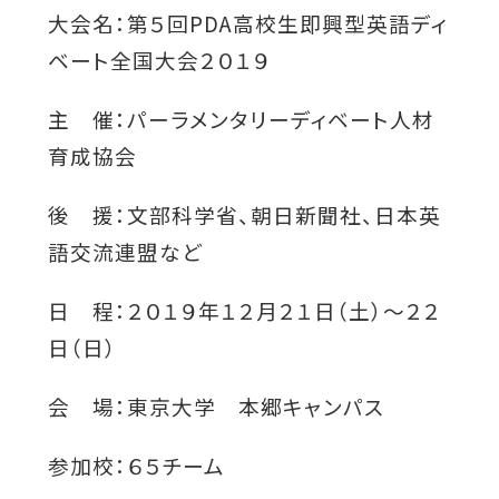
大会名：第５回PDA高校生即興型英語ディ
ベート全国大会２０１９
主 催：パーラメンタリーディベート人材
育成協会
後 援：文部科学省、朝日新聞社、日本英
語交流連盟など
日 程：２０１９年１２月２１日（土）～２２
日（日）
会 場：東京大学 本郷キャンパス
参加校：６５チーム