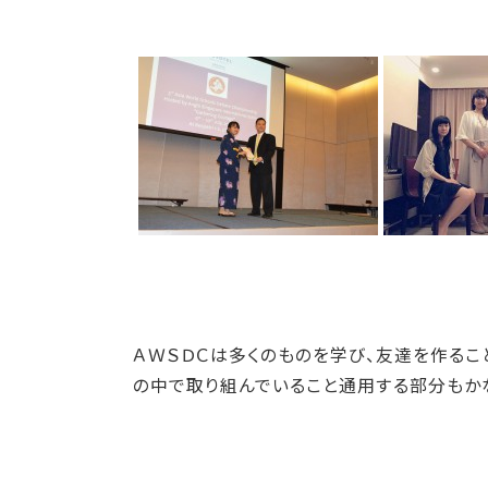
ＡＷＳＤＣは多くのものを学び、友達を作る
の中で取り組んでいること通用する部分もか