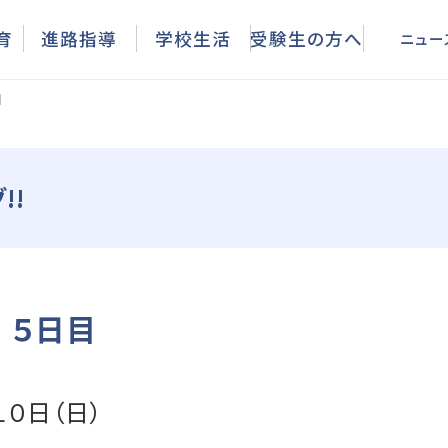
ニュース
育
進路指導
学校生活
受験生の方へ
ニュー
目
!!
 ５日目
１０日（日）