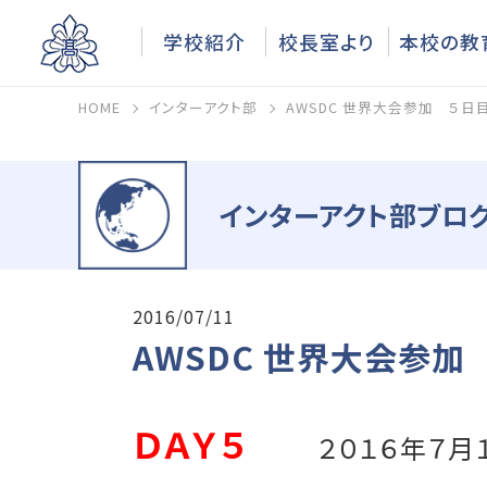
学校紹介
校長室より
本校の教
HOME
インターアクト部
AWSDC 世界大会参加 ５日
インターアクト部ブログ
2016/07/11
AWSDC 世界大会参加
ＤＡＹ５
２０１６年７月