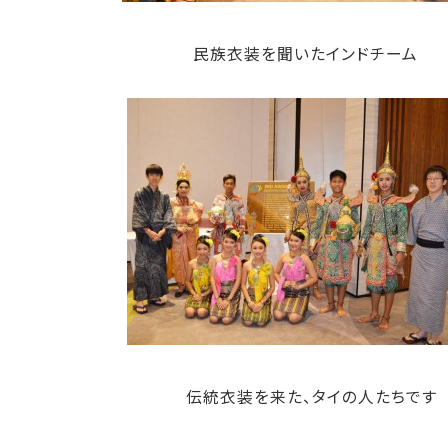
民族衣装を聞いたインドチーム 
伝統衣装を来た、タイの人たち