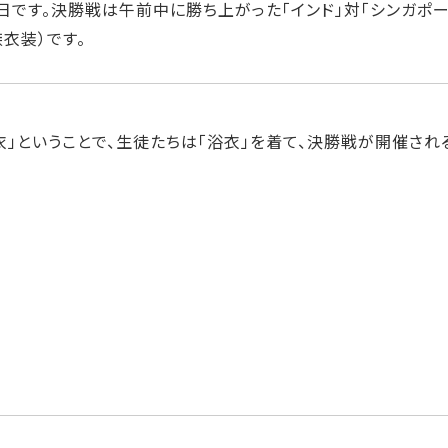
の日です。決勝戦は午前中に勝ち上がった「インド」対「シンガポ
族衣装）です。
衣」ということで、生徒たちは「浴衣」を着て、決勝戦が開催され