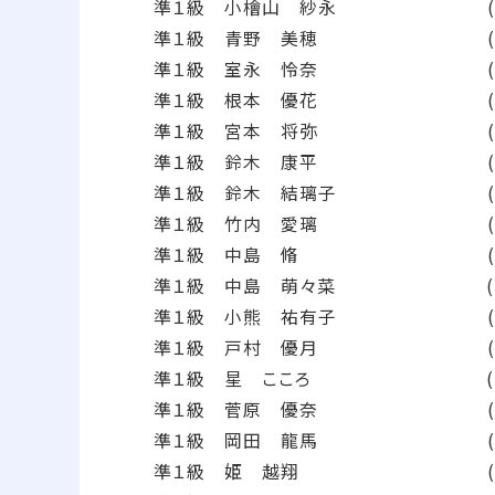
準１級 小檜山 紗永 (202
準１級 青野 美穂 (202
準１級 室永 怜奈 (202
準１級 根本 優花 (20
準１級 宮本 将弥 (202
準１級 鈴木 康平 (202
準１級 鈴木 結璃子 (202
準１級 竹内 愛璃 (202
準１級 中島 脩 (2021
準１級 中島 萌々菜 (202
準１級 小熊 祐有子 (202
準１級 戸村 優月 (202
準１級 星 こころ (202
準１級 菅原 優奈 (201
準１級 岡田 龍馬 (201
準１級 姫 越翔 (2019