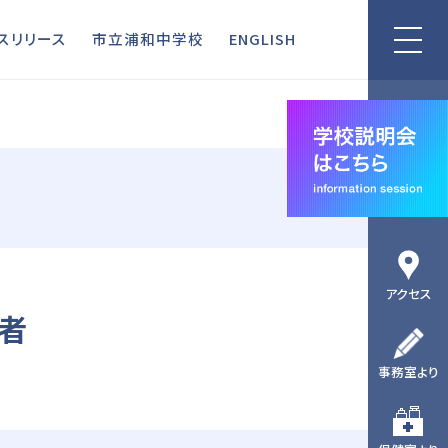
リリース
市立浦和中学校
ENGLISH
スリリース
市立浦和中学校
ENGLISH
アクセス
得者
事務室より