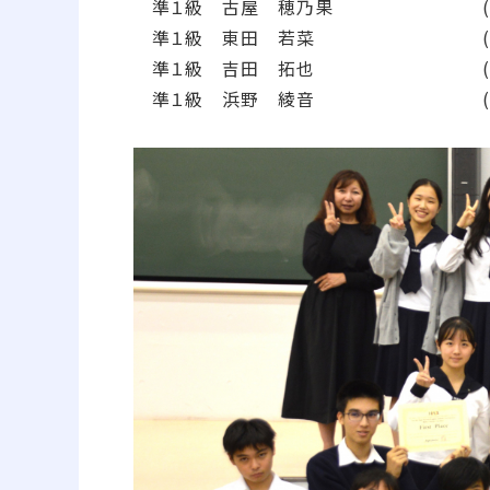
準１級 古屋 穂乃果 (201
準１級 東田 若菜 (201
準１級 吉田 拓也 (201
準１級 浜野 綾音 (201