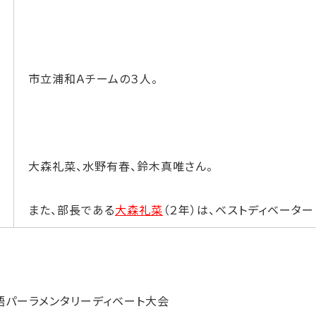
市立浦和Ａチームの３人。
大森礼菜、水野有春、鈴木真唯さん。
また、部長である
大森礼菜
（２年）は、
ベストディベーター
パーラメンタリーディベート大会