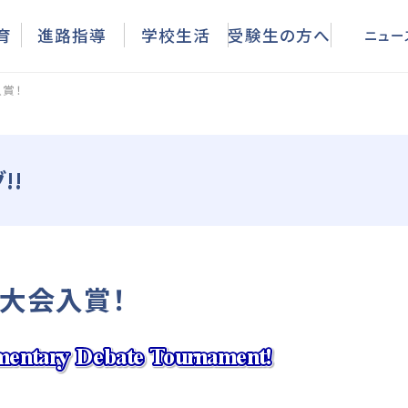
ニュース
育
進路指導
学校生活
受験生の方へ
ニュー
賞！
!!
大会入賞！