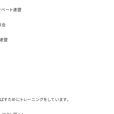
ベート連盟
協会
連盟
ばすためにトレーニングをしています。