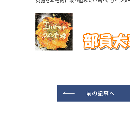
英語を本格的に取り組みたい君！ぜひインタ
前の記事へ