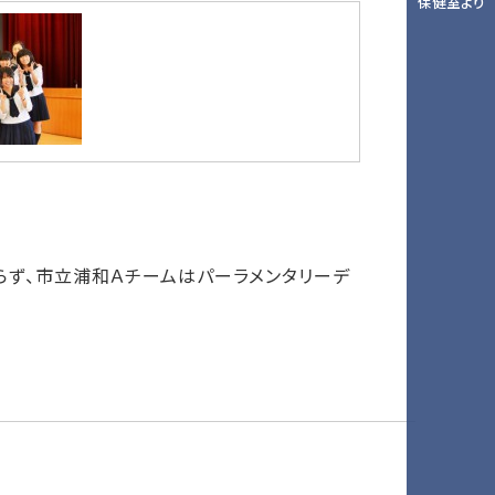
保健室より
ず、市立浦和Ａチームはパーラメンタリーデ