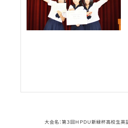
大会名：第３回ＨＰＤＵ新緑杯高校生英語