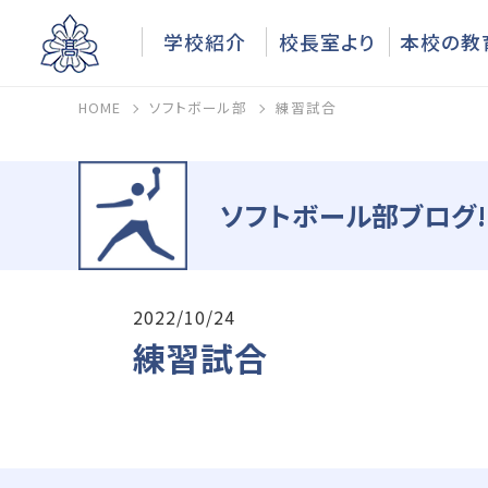
学校紹介
校長室より
本校の教
HOME
ソフトボール部
練習試合
ソフトボール部ブログ!
2022/10/24
練習試合