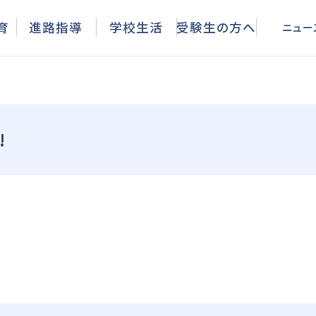
ニュース
育
進路指導
学校生活
受験生の方へ
ニュー
!