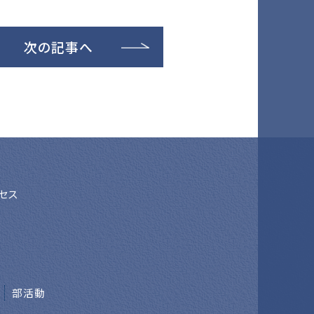
次の記事へ
セス
部活動