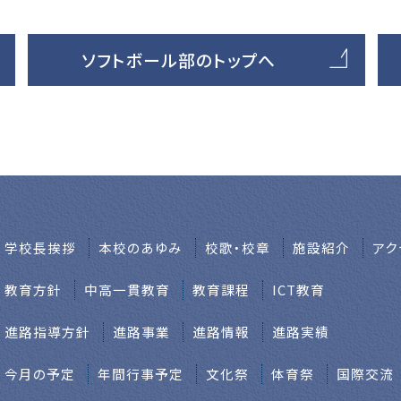
ソフトボール部のトップへ
学校⻑挨拶
本校のあゆみ
校歌・校章
施設紹介
アク
教育方針
中高一貫教育
教育課程
ICT教育
進路指導方針
進路事業
進路情報
進路実績
今月の予定
年間行事予定
文化祭
体育祭
国際交流