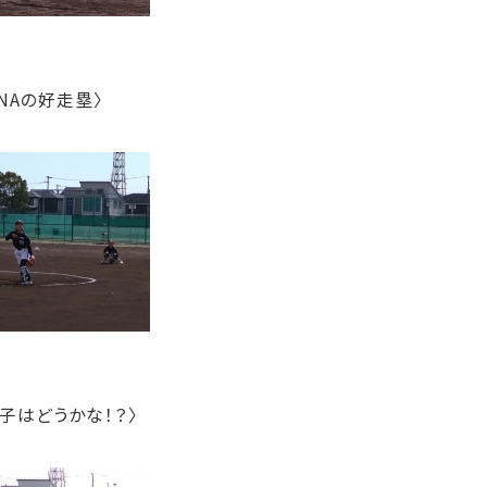
の好走塁〉
子はどうかな！？〉