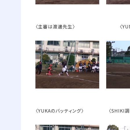
〈主審は渡邊先生〉 〈YUNA
〈YUKAのバッティング〉 〈SHIKI調