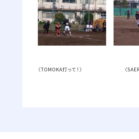
〈TOMOKA打って！〉 〈SAERA