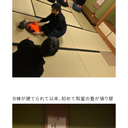
Ｂ棟が建てられて以来、初めて和室の畳が
張り替