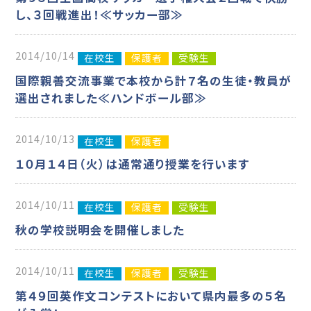
し、３回戦進出！≪サッカー部≫
2014/10/14
在校生
保護者
受験生
国際親善交流事業で本校から計７名の生徒・教員が
選出されました≪ハンドボール部≫
2014/10/13
在校生
保護者
１０月１４日（火）は通常通り授業を行います
2014/10/11
在校生
保護者
受験生
秋の学校説明会を開催しました
2014/10/11
在校生
保護者
受験生
第４９回英作文コンテストにおいて県内最多の５名