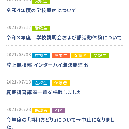
受験生
令和４年度の学校案内について
2021/08/17
受験生
令和３年度 学校説明会および部活動体験について
2021/08/03
在校生
卒業生
保護者
受験生
陸上競技部 インターハイ準決勝進出
2021/07/13
在校生
保護者
夏期講習講座一覧を掲載しました
2021/06/23
保護者
PTA
今年度の「浦和おどり」について→中止になりまし
た。