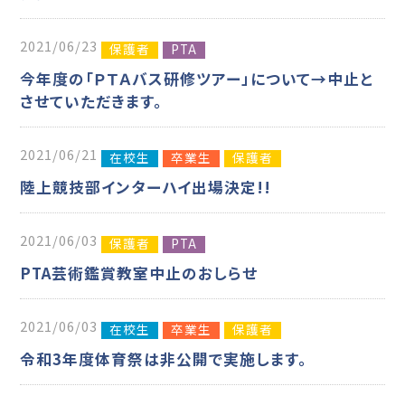
2021/06/23
保護者
PTA
今年度の「ＰＴＡバス研修ツアー」について→中止と
させていただきます。
2021/06/21
在校生
卒業生
保護者
陸上競技部インターハイ出場決定!!
2021/06/03
保護者
PTA
PTA芸術鑑賞教室中止のおしらせ
2021/06/03
在校生
卒業生
保護者
令和3年度体育祭は非公開で実施します。