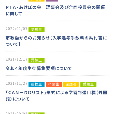
ＰＴＡ・あけぼの会 理事会及び合同役員会の開催
に関して
2022/01/07
受験生
市教委からのお知らせ【入学選考手数料の納付書に
ついて】
2021/12/17
受験生
令和４年度生徒募集要項について
2021/11/27
在校生
卒業生
保護者
受験生
「ＣＡＮ－ＤＯリスト」形式による学習到達目標（外国
語）について
2021/09/03