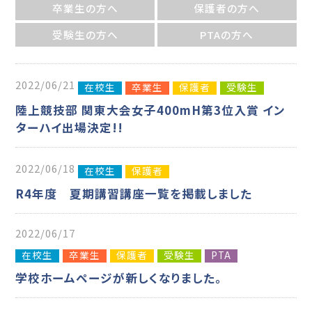
卒業生の方へ
保護者の方へ
受験生の方へ
PTAの方へ
2022/06/21
在校生
卒業生
保護者
受験生
陸上競技部 関東大会女子400mH第3位入賞 イン
ターハイ出場決定!!
2022/06/18
在校生
保護者
R4年度 夏期講習講座一覧を掲載しました
2022/06/17
在校生
卒業生
保護者
受験生
PTA
学校ホームページが新しくなりました。