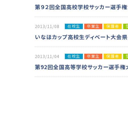
第９２回全国高校学校サッカー選手権
在校生
卒業生
保護者
2013/11/08
いなほカップ高校生ディベート大会県
在校生
卒業生
保護者
2013/11/04
第92回全国高等学校サッカー選手権