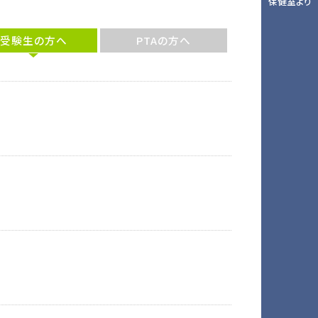
保健室より
受験生の方へ
PTAの方へ