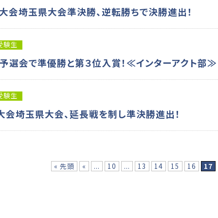
大会埼玉県大会準決勝、逆転勝ちで決勝進出！
受験生
予選会で準優勝と第３位入賞！≪インターアクト部≫
受験生
大会埼玉県大会、延長戦を制し準決勝進出！
« 先頭
«
...
10
...
13
14
15
16
17