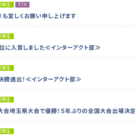
受験生
PTA
年も宜しくお願い申し上げます
受験生
位に入賞しました≪インターアクト部≫
受験生
決勝進出！≪インターアクト部≫
受験生
大会埼玉県大会で優勝！５年ぶりの全国大会出場決定
受験生