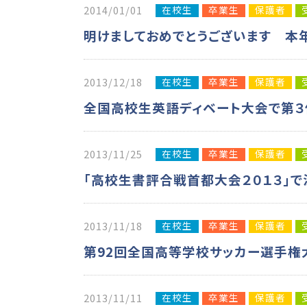
在校生
卒業生
保護者
2014/01/01
明けましておめでとうございます 本
在校生
卒業生
保護者
2013/12/18
全国高校生英語ディベート大会で第３
在校生
卒業生
保護者
2013/11/25
「高校生書評合戦首都大会２０１３」で
在校生
卒業生
保護者
2013/11/18
第92回全国高等学校サッカー選手権
在校生
卒業生
保護者
2013/11/11