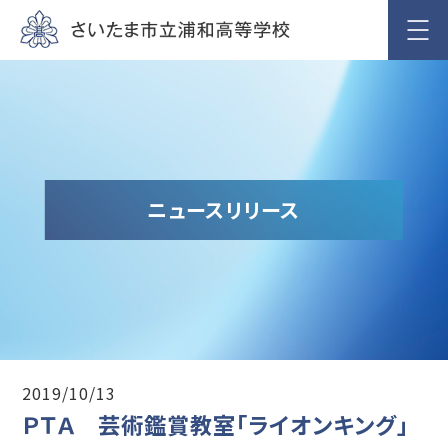
ニュースリリース
2019/10/13
ＰＴＡ 芸術鑑賞教室「ライオンキング」