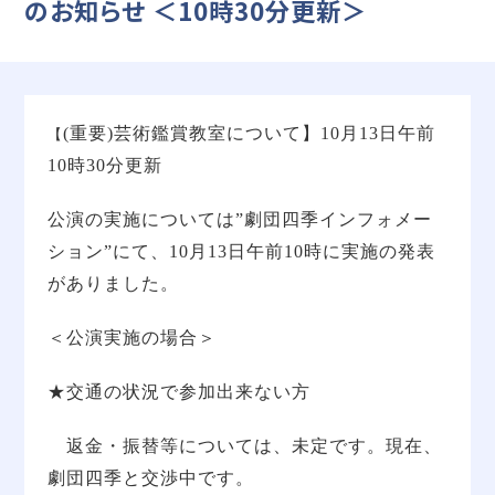
のお知らせ ＜10時30分更新＞
(
重要
)
芸術鑑賞教室について】10月13日午前
【
10時30分更新
公演の実施については”劇団四季インフォメー
ション”にて、
10
月
13
日午前
10
時に実施の発表
がありました。
＜公演実施の場合＞
★交通の状況で参加出来ない方
返金・振替等については、未定です。現在、
劇団四季と交渉中です。