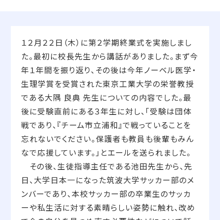
１２月２２日（木）に第２学期終業式を実施しまし
た。最初に校長先生から講話がありました。まず今
年１年間を振り返り、その後は今年ノーベル医学・
生理学賞を受賞された東京工業大学の栄誉教授
である大隅 良典 先生についての内容でした。最
後に受験直前にある３年生に対し、「受験は団体
戦であり、『チーム市立浦和』で戦っていることを
忘れないでください。保護者も教員も後輩もみん
なで応援しています。」とエールを送られました。
その後、生徒指導主任である池田先生から、先
日、大学日本一になった筑波大学サッカー部のメ
ンバーであり、本校サッカー部の卒業生のサッカ
ーや私生活に対する素晴らしい姿勢に触れ、改め