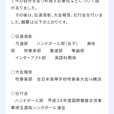
て今の自分を見つめ直す必要性などについて話
がありました。
その後は、伝達表彰、大会報告、壮行会を行いま
した。概要は以下のとおりです。
○伝達表彰
弓道部 ハンドボール部（女子） 美術
部 吹奏楽部 書道部 筝曲部
インターアクト部 英語科関係
○大会報告
吹奏楽部 全日本高等学校吹奏楽大会in横浜
○壮行会
ハンドボール部 平成２８年度国際親善交流事
業埼玉選抜シンガポール遠征