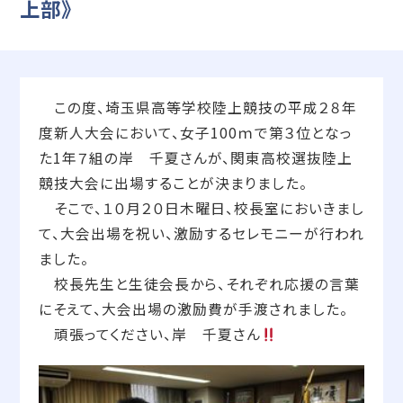
上部》
この度、埼玉県高等学校陸上競技の平成２８年
度新人大会において、女子100ｍで第３位となっ
た1年７組の岸 千夏さんが、関東高校選抜陸上
競技大会に出場することが決まりました。
そこで、１０月２０日木曜日、校長室においきまし
て、大会出場を祝い、激励するセレモニーが行われ
ました。
校長先生と生徒会長から、それぞれ応援の言葉
にそえて、大会出場の激励費が手渡されました。
頑張ってください、岸 千夏さん