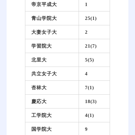
帝京平成大
1
青山学院大
25(1)
大妻女子大
2
学習院大
21(7)
北里大
5(5)
共立女子大
4
杏林大
7(1)
慶応大
18(3)
工学院大
4(1)
国学院大
9