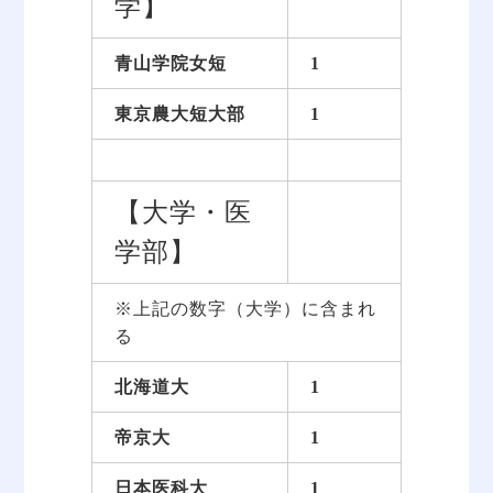
学】
青山学院女短
1
東京農大短大部
1
【大学・医
学部】
※上記の数字（大学）に含まれ
る
北海道大
1
帝京大
1
日本医科大
1