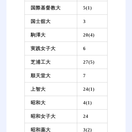
国際基督教大
5(1)
国士舘大
3
駒澤大
20(4)
実践女子大
6
芝浦工大
27(5)
順天堂大
7
上智大
24(1)
昭和大
4(1)
昭和女子大
24
昭和薬大
3(2)