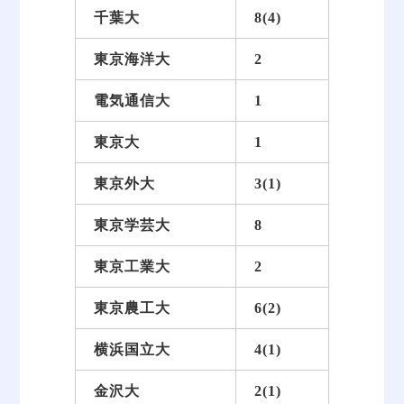
千葉大
8(4)
東京海洋大
2
電気通信大
1
東京大
1
東京外大
3(1)
東京学芸大
8
東京工業大
2
東京農工大
6(2)
横浜国立大
4(1)
金沢大
2(1)