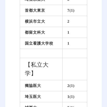
首都大東京
7(1)
横浜市立大
2
都留文科大
1
国立看護大学校
1
【私立大
学】
獨協医大
2(1)
埼玉医大
1(1)