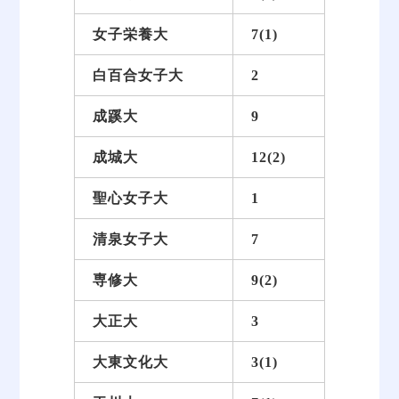
女子栄養大
7(1)
白百合女子大
2
成蹊大
9
成城大
12(2)
聖心女子大
1
清泉女子大
7
専修大
9(2)
大正大
3
大東文化大
3(1)