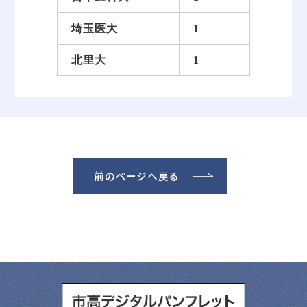
埼玉医大
1
北里大
1
前のページへ戻る