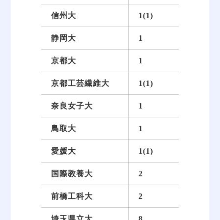
信州大
1(1)
静岡大
1
京都大
1
京都工芸繊維大
1(1)
奈良女子大
1
鳥取大
1
愛媛大
1(1)
国際教養大
2
前橋工科大
2
埼玉県立大
8