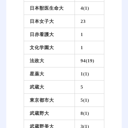
日本獣医生命大
4(1)
日本女子大
23
日赤看護大
1
文化学園大
1
法政大
94(19)
星薬大
1(1)
武蔵大
5
東京都市大
5(1)
武蔵野大
8(1)
武蔵野美大
3(1)