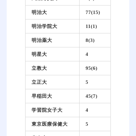
明治大
77(15)
明治学院大
11(1)
明治薬大
8(3)
明星大
4
立教大
95(6)
立正大
5
早稲田大
45(7)
学習院女子大
4
東京医療保健大
5