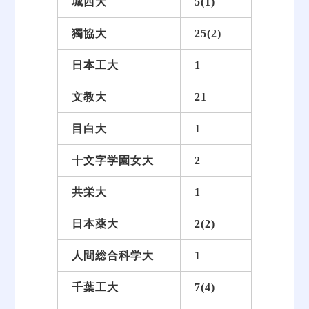
城西大
5(1)
獨協大
25(2)
日本工大
1
文教大
21
目白大
1
十文字学園女大
2
共栄大
1
日本薬大
2(2)
人間総合科学大
1
千葉工大
7(4)