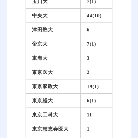
玉川大
7(1)
中央大
44(10)
津田塾大
6
帝京大
7(1)
東海大
3
東京医大
2
東京家政大
19(1)
東京経大
6(1)
東京工科大
11
東京慈恵会医大
1