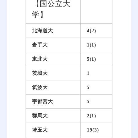
【国公立大
学】
北海道大
4(2)
岩手大
1(1)
東北大
5(1)
茨城大
1
筑波大
5
宇都宮大
5
群馬大
2(1)
埼玉大
19(3)