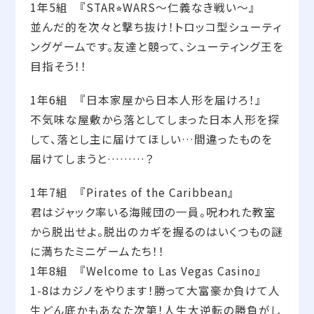
1年5組 『STAR⭐︎WARS〜仁義なき戦い〜』
並んだ的を次々と撃ち抜け！トロッコ型シューティ
ングゲームです。友達と競って、シューティング王を
目指そう！！
1年6組 『日本家屋から日本人形を届けろ！』
不気味な屋敷から落としてしまった日本人形を探
して、落とし主に届けてほしい…間違ったものを
届けてしまうと………？
1年7組 『Pirates of the Caribbean』
君はジャック率いる海賊団の一員。呪われた教室
から脱出せよ。脱出のカギを握るのはいくつもの謎
に満ちたミニゲームたち！！
1年8組 『Welcome to Las Vegas Casino』
1-8はカジノをやります！勝って大富豪か負けて人
生どん底かもあなた次第！人生大逆転の勝負がし