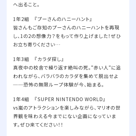
へ出ること。
1年2組 『プーさんのハニーハント』
皆さんもご存知のプーさんのハニーハントを再現
し、1の2の想像力？をもって作り上げました！ぜひ
お立ち寄りください…
1年3組 『カラダ探し』
真夜中の校舎で繰り返す絶叫の死。“赤い人“に追
われながら、バラバラのカラダを集めて脱出せよ
──恐怖の無限ループ体験が今、始まる。
1年4組 『SUPER NINTENDO WORLD』
vs嵐のアトラクションを楽しみながら、マリオの世
界観を味わえる今までにない企画になっていま
す。ぜひ来てください！！