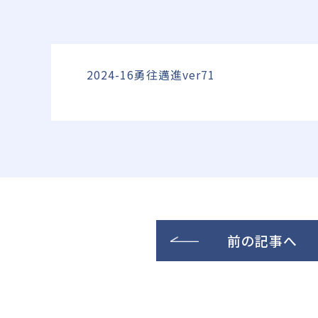
2024-16勇往邁進ver71
前の記事へ