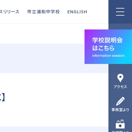
リリース
市立浦和中学校
ENGLISH
スリリース
市立浦和中学校
ENGLISH
アクセス
】
事務室より