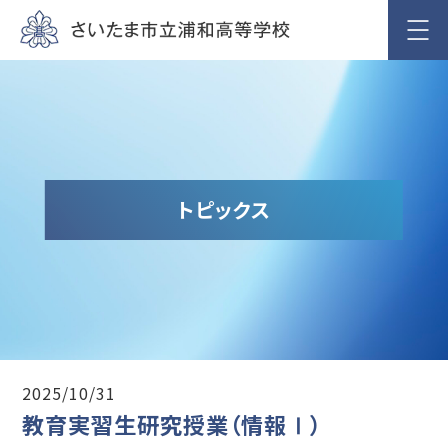
トピックス
2025/10/31
教育実習生研究授業（情報Ⅰ）