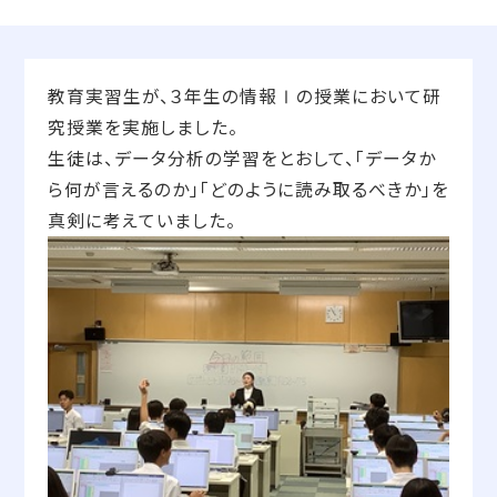
教育実習生が、３年生の情報Ⅰの授業において研
究授業を実施しました。
生徒は、データ分析の学習をとおして、「データか
ら何が言えるのか」「どのように読み取るべきか」を
真剣に考えていました。