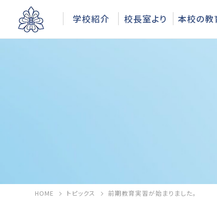
学校紹介
校長室より
本校の教
HOME
トピックス
前期教育実習が始まりました。