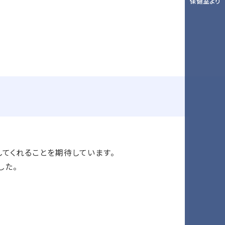
保健室より
てくれることを期待しています。
した。