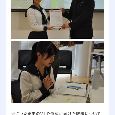
※さいたま市のＶＬＲ作成に向けた取組について